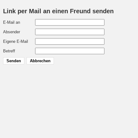
Link per Mail an einen Freund senden
E-Mail an
Absender
Eigene E-Mail
Betreff
Senden
Abbrechen