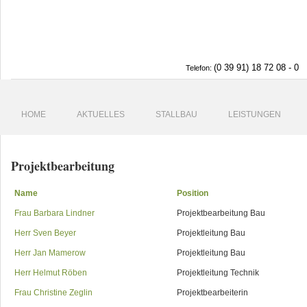
(0 39 91) 18 72 08 - 0
Telefon:
HOME
AKTUELLES
STALLBAU
LEISTUNGEN
Projektbearbeitung
Name
Position
Frau Barbara Lindner
Projektbearbeitung Bau
Herr Sven Beyer
Projektleitung Bau
Herr Jan Mamerow
Projektleitung Bau
Herr Helmut Röben
Projektleitung Technik
Frau Christine Zeglin
Projektbearbeiterin