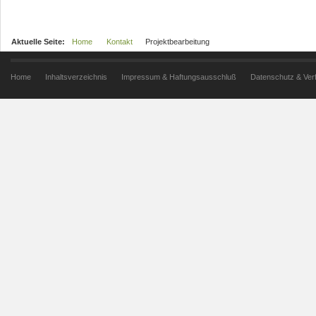
Aktuelle Seite:
Home
Kontakt
Projektbearbeitung
Home
Inhaltsverzeichnis
Impressum & Haftungsausschluß
Datenschutz & Ver