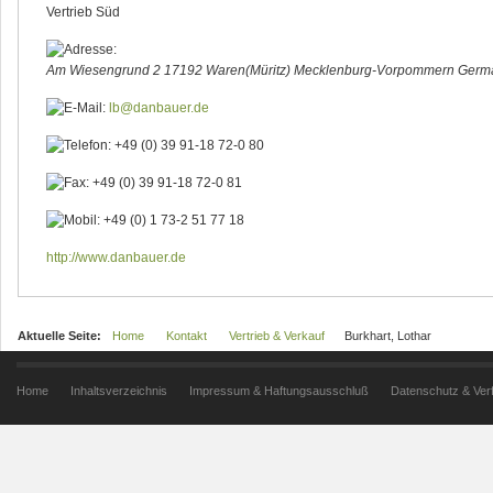
Vertrieb Süd
Am Wiesengrund 2
17192 Waren(Müritz)
Mecklenburg-Vorpommern
Germ
lb@danbauer.de
+49 (0) 39 91-18 72-0 80
+49 (0) 39 91-18 72-0 81
+49 (0) 1 73-2 51 77 18
http://www.danbauer.de
Aktuelle Seite:
Home
Kontakt
Vertrieb & Verkauf
Burkhart, Lothar
Home
Inhaltsverzeichnis
Impressum & Haftungsausschluß
Datenschutz & Ver