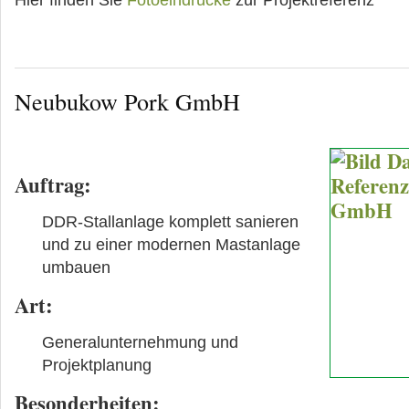
Hier finden Sie
Fotoeindrücke
zur Projektreferenz
Neubukow Pork GmbH
Auftrag
:
DDR-Stallanlage komplett sanieren
und zu einer modernen Mastanlage
umbauen
Art
:
Generalunternehmung und
Projektplanung
Besonderheiten
: