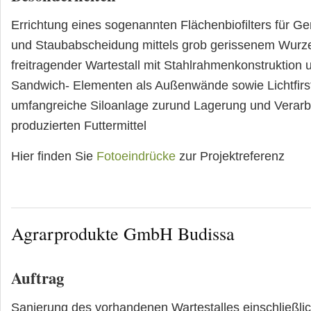
Errichtung eines sogenannten Flächenbiofilters für G
und Staubabscheidung mittels grob gerissenem Wurze
freitragender Wartestall mit Stahlrahmenkonstruktion 
Sandwich- Elementen als Außenwände sowie Lichtfirs
umfangreiche Siloanlage zurund Lagerung und Verarbe
produzierten Futtermittel
Hier finden Sie
Fotoeindrücke
zur Projektreferenz
Agrarprodukte GmbH Budissa
Auftrag
Sanierung des vorhandenen Wartestalles einschließli