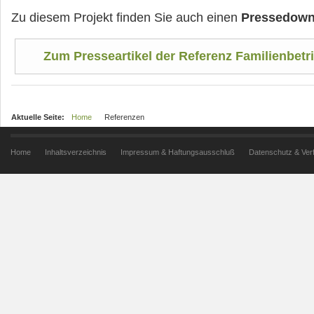
Zu diesem Projekt finden Sie auch einen
Pressedow
Zum Presseartikel der Referenz Familienbetri
Aktuelle Seite:
Home
Referenzen
Home
Inhaltsverzeichnis
Impressum & Haftungsausschluß
Datenschutz & Ver