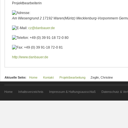
Projektbearbeiterin
Am Wiesengrund 2
17192 Waren(Müritz)
Mecklenburg-Vorpommern
Germ
cz@danbauer.de
+49 (0) 39 91-18 72-0 80
+49 (0) 39 91-18 72-0 81
http://www.danbauer.de
Aktuelle Seite:
Home
Kontakt
Projektbearbeitung
Zeglin, Christine
Home
Inhaltsverzeichnis
Impressum & Haftungsausschluß
Datenschutz & Ver